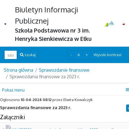
Biuletyn Informacji
Publicznej
Szkoła Podstawowa nr 3 im.
Henryka Sienkiewicza w Ełku
Wpisz szukaną frazę
-
A
+
Wysoki kontrast
szukaj
Strona główna
Sprawozdanie finansowe
Sprawozdania finansowe za 2023 r.
Pokaż menu
Ogłoszono
10-04-2024 08:12
przez Elwira Kowalczyk
Sprawozdania finansowe za 2023 r.
Załączniki