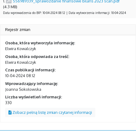
1.
556989339_sprawozdanie finansowe bilans 2023 scan.pdf
(4.3 MB)
Data wprowadzenia do BIP: 10-04-2024 08:12 | Data wytworzenia informacji: 10-04-2024
Rejestr zmian
Osoba, która wytworzyła informację:
Elwira Kowalczyk
Osoba, która odpowiada za treść:
Elwira Kowalczyk
Czas publikacji informacji:
10-04-2024 08:12
Wprowadzający informację:
Joanna Sokołowska
Liczba wyświetleń informacji:
330
Zobacz pełną listę zmian czytanej informacji