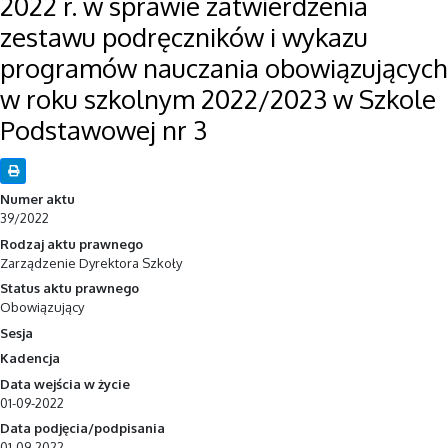
2022 r. w sprawie zatwierdzenia
zestawu podręczników i wykazu
programów nauczania obowiązujących
w roku szkolnym 2022/2023 w Szkole
Podstawowej nr 3
Numer aktu
39/2022
Rodzaj aktu prawnego
Zarządzenie Dyrektora Szkoły
Status aktu prawnego
Obowiązujący
Sesja
Kadencja
Data wejścia w życie
01-09-2022
Data podjęcia/podpisania
01-09-2022