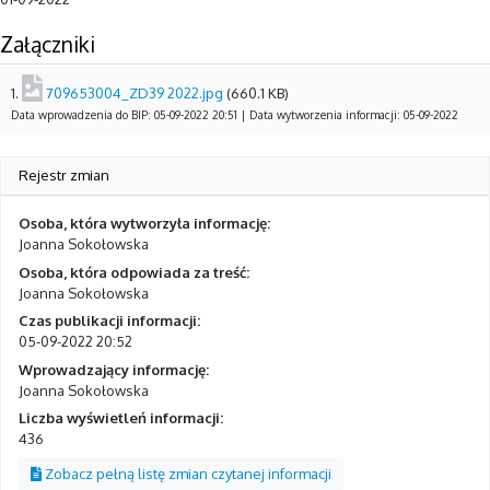
Załączniki
1.
709653004_ZD39 2022.jpg
(660.1 KB)
Data wprowadzenia do BIP: 05-09-2022 20:51 | Data wytworzenia informacji: 05-09-2022
Rejestr zmian
Osoba, która wytworzyła informację:
Joanna Sokołowska
Osoba, która odpowiada za treść:
Joanna Sokołowska
Czas publikacji informacji:
05-09-2022 20:52
Wprowadzający informację:
Joanna Sokołowska
Liczba wyświetleń informacji:
436
Zobacz pełną listę zmian czytanej informacji