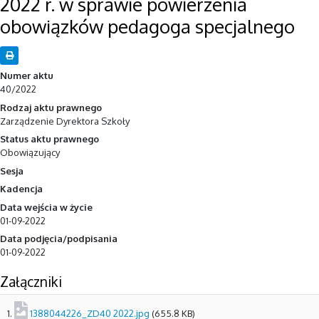
2022 r. w sprawie powierzenia
obowiązków pedagoga specjalnego
Numer aktu
40/2022
Rodzaj aktu prawnego
Zarządzenie Dyrektora Szkoły
Status aktu prawnego
Obowiązujący
Sesja
Kadencja
Data wejścia w życie
01-09-2022
Data podjęcia/podpisania
01-09-2022
Załączniki
1.
1388044226_ZD40 2022.jpg
(655.8 KB)