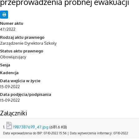
przeprowadzenia próbnej ewakuacji
Numer aktu
47/2022
Rodzaj aktu prawnego
Zarządzenie Dyrektora Szkoły
Status aktu prawnego
Obowiązujący
Sesja
Kadencja
Data wejścia w życie
15-09-2022
Data podjęcia/podpisania
15-09-2022
Załączniki
1.
1987387699_47.jpg
(681.6 KB)
Data wprowadzenia do BIP: 07-10-2022 15:56 | Data wytworzenia informacji: 07-10-2022