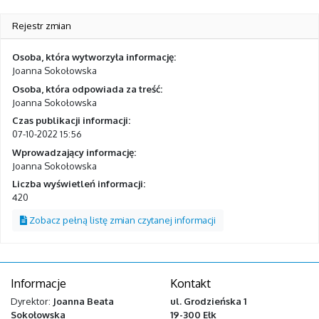
Rejestr zmian
Osoba, która wytworzyła informację:
Joanna Sokołowska
Osoba, która odpowiada za treść:
Joanna Sokołowska
Czas publikacji informacji:
07-10-2022 15:56
Wprowadzający informację:
Joanna Sokołowska
Liczba wyświetleń informacji:
420
Zobacz pełną listę zmian czytanej informacji
Informacje
Kontakt
Dyrektor:
Joanna Beata
ul. Grodzieńska 1
Sokołowska
19-300 Ełk