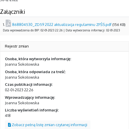
Załączniki
1.
868804530_ZD59 2022 aktualizacja regulaminu ZFŚS.pdf
(156 KB)
Data wprowadzenia do BIP: 02-01-2023 22:26 | Data wytworzenia informacji: 02-01-2023
Rejestr zmian
Osoba, która wytworzyła informację:
Joanna Sokołowska
Osoba, która odpowiada za treść:
Joanna Sokołowska
Czas publikacji informacji:
02-01-2023 22:26
Wprowadzający informację:
Joanna Sokołowska
Liczba wyświetleń informacji:
418
Zobacz pełną listę zmian czytanej informacji