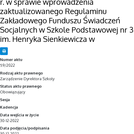
r. w sprawie wprowadzenia
zaktualizowanego Regulaminu
Zakładowego Funduszu Świadczeń
Socjalnych w Szkole Podstawowej nr 3
im. Henryka Sienkiewicza w
Numer aktu
59/2022
Rodzaj aktu prawnego
Zarządzenie Dyrektora Szkoły
Status aktu prawnego
Obowiązujący
Sesja
Kadencja
Data wejścia w życie
30-12-2022
Data podjęcia/podpisania
30-12-2022