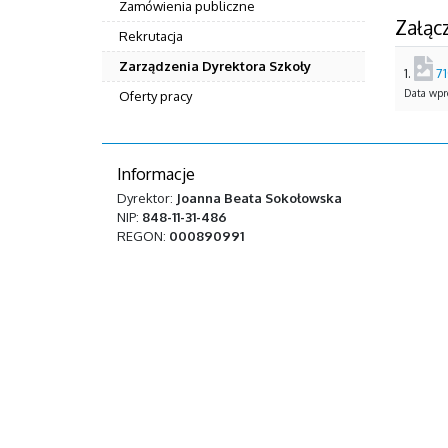
Zamówienia publiczne
Załącz
Rekrutacja
Zarządzenia Dyrektora Szkoły
1.
7
Data wpro
Oferty pracy
Informacje
Dyrektor:
Joanna Beata Sokołowska
NIP:
848-11-31-486
REGON:
000890991