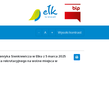
-
A
+
Wysoki kontrast
enryka Sienkiewicza w Ełku z 5 marca 2025
ia rekrutacyjnego na wolne miejsca w