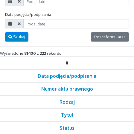
Data podjęcia/podpisania
Szukaj
Reset formularza
Wyświetlone
81-100
z
222
rekordu.
#
Data podjęcia/podpisania
Numer aktu prawnego
Rodzaj
Tytuł
Status