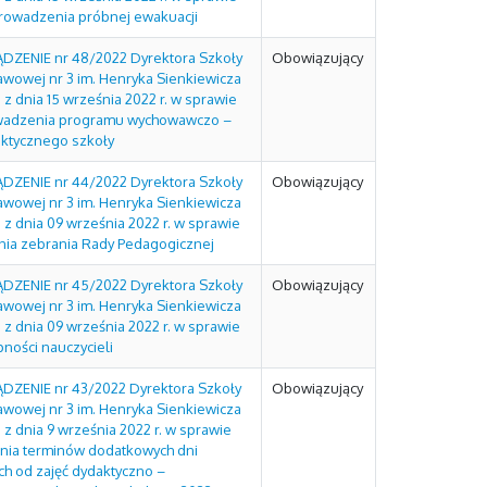
rowadzenia próbnej ewakuacji
DZENIE nr 48/2022 Dyrektora Szkoły
Obowiązujący
awowej nr 3 im. Henryka Sienkiewicza
 z dnia 15 września 2022 r. w sprawie
adzenia programu wychowawczo –
aktycznego szkoły
DZENIE nr 44/2022 Dyrektora Szkoły
Obowiązujący
awowej nr 3 im. Henryka Sienkiewicza
 z dnia 09 września 2022 r. w sprawie
nia zebrania Rady Pedagogicznej
DZENIE nr 45/2022 Dyrektora Szkoły
Obowiązujący
awowej nr 3 im. Henryka Sienkiewicza
 z dnia 09 września 2022 r. w sprawie
ności nauczycieli
DZENIE nr 43/2022 Dyrektora Szkoły
Obowiązujący
awowej nr 3 im. Henryka Sienkiewicza
 z dnia 9 września 2022 r. w sprawie
enia terminów dodatkowych dni
ch od zajęć dydaktyczno –