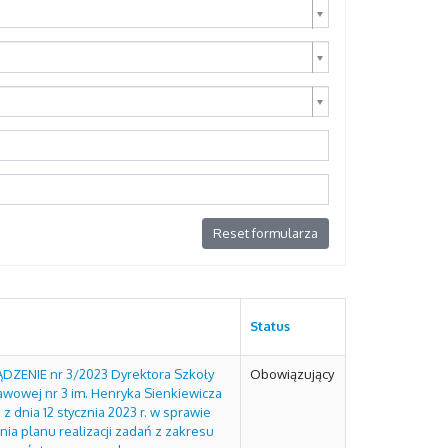
Reset formularza
Status
DZENIE nr 3/2023 Dyrektora Szkoły
Obowiązujący
awowej nr 3 im. Henryka Sienkiewicza
 z dnia 12 stycznia 2023 r. w sprawie
nia planu realizacji zadań z zakresu