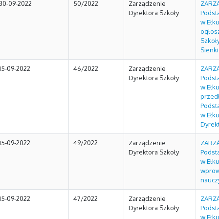
30-09-2022
50/2022
Zarządzenie
ZARZĄ
Dyrektora Szkoły
Podst
w Ełku
ogłosz
Szkoł
Sienk
15-09-2022
46/2022
Zarządzenie
ZARZĄ
Dyrektora Szkoły
Podst
w Ełku
przed
Podst
w Ełk
Dyrek
15-09-2022
49/2022
Zarządzenie
ZARZĄ
Dyrektora Szkoły
Podst
w Ełku
wprow
nauczy
15-09-2022
47/2022
Zarządzenie
ZARZĄ
Dyrektora Szkoły
Podst
w Ełku