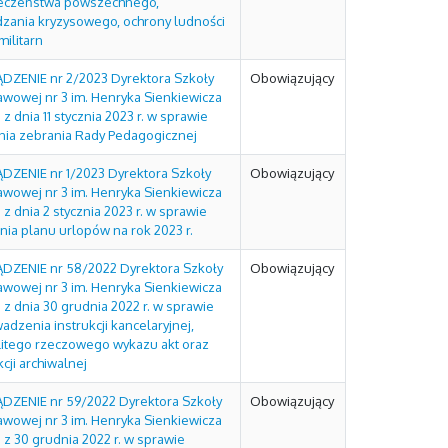
eczeństwa powszechnego,
dzania kryzysowego, ochrony ludności
militarn
DZENIE nr 2/2023 Dyrektora Szkoły
Obowiązujący
awowej nr 3 im. Henryka Sienkiewicza
 z dnia 11 stycznia 2023 r. w sprawie
nia zebrania Rady Pedagogicznej
DZENIE nr 1/2023 Dyrektora Szkoły
Obowiązujący
awowej nr 3 im. Henryka Sienkiewicza
 z dnia 2 stycznia 2023 r. w sprawie
nia planu urlopów na rok 2023 r.
DZENIE nr 58/2022 Dyrektora Szkoły
Obowiązujący
awowej nr 3 im. Henryka Sienkiewicza
 z dnia 30 grudnia 2022 r. w sprawie
dzenia instrukcji kancelaryjnej,
litego rzeczowego wykazu akt oraz
kcji archiwalnej
DZENIE nr 59/2022 Dyrektora Szkoły
Obowiązujący
awowej nr 3 im. Henryka Sienkiewicza
 z 30 grudnia 2022 r. w sprawie