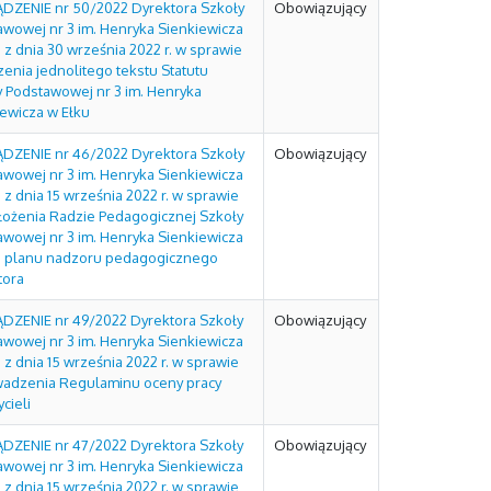
DZENIE nr 50/2022 Dyrektora Szkoły
Obowiązujący
awowej nr 3 im. Henryka Sienkiewicza
 z dnia 30 września 2022 r. w sprawie
enia jednolitego tekstu Statutu
y Podstawowej nr 3 im. Henryka
iewicza w Ełku
DZENIE nr 46/2022 Dyrektora Szkoły
Obowiązujący
awowej nr 3 im. Henryka Sienkiewicza
 z dnia 15 września 2022 r. w sprawie
łożenia Radzie Pedagogicznej Szkoły
awowej nr 3 im. Henryka Sienkiewicza
u planu nadzoru pedagogicznego
tora
DZENIE nr 49/2022 Dyrektora Szkoły
Obowiązujący
awowej nr 3 im. Henryka Sienkiewicza
 z dnia 15 września 2022 r. w sprawie
adzenia Regulaminu oceny pracy
cieli
DZENIE nr 47/2022 Dyrektora Szkoły
Obowiązujący
awowej nr 3 im. Henryka Sienkiewicza
 z dnia 15 września 2022 r. w sprawie