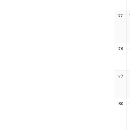
177
178
179
180