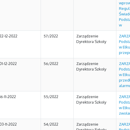
wprow
Regul
Świad
Podst
w
22-12-2022
57/2022
Zarządzenie
ZARZĄ
Dyrektora Szkoły
Podst
w Ełku
przep
01-12-2022
56/2022
Zarządzenie
ZARZĄ
Dyrektora Szkoły
Podst
w Ełku
przed
alarm
16-11-2022
55/2022
Zarządzenie
ZARZĄ
Dyrektora Szkoły
Podst
w Ełku
zwoła
03-11-2022
54/2022
Zarządzenie
ZARZĄ
Dyrektora Szkoły
Podst