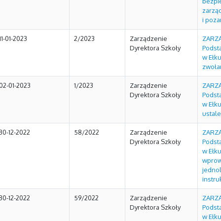
bezpi
zarzą
i poza
11-01-2023
2/2023
Zarządzenie
ZARZĄ
Dyrektora Szkoły
Podst
w Ełku
zwoła
02-01-2023
1/2023
Zarządzenie
ZARZĄ
Dyrektora Szkoły
Podst
w Ełku
ustale
30-12-2022
58/2022
Zarządzenie
ZARZĄ
Dyrektora Szkoły
Podst
w Ełku
wprowa
jedno
instru
30-12-2022
59/2022
Zarządzenie
ZARZĄ
Dyrektora Szkoły
Podst
w Ełku