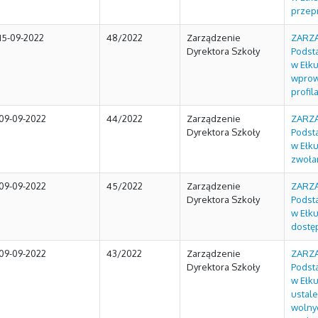
przep
15-09-2022
48/2022
Zarządzenie
ZARZĄ
Dyrektora Szkoły
Podst
w Ełku
wprow
profil
09-09-2022
44/2022
Zarządzenie
ZARZĄ
Dyrektora Szkoły
Podst
w Ełku
zwoła
09-09-2022
45/2022
Zarządzenie
ZARZĄ
Dyrektora Szkoły
Podst
w Ełku
dostęp
09-09-2022
43/2022
Zarządzenie
ZARZĄ
Dyrektora Szkoły
Podst
w Ełku
ustal
wolny